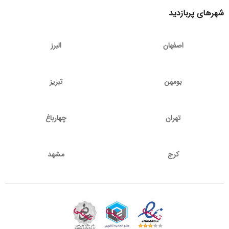
شهرهای پربازدید
اصفهان
البرز
بومهن
تبریز
تهران
چهارباغ
کرج
مشهد