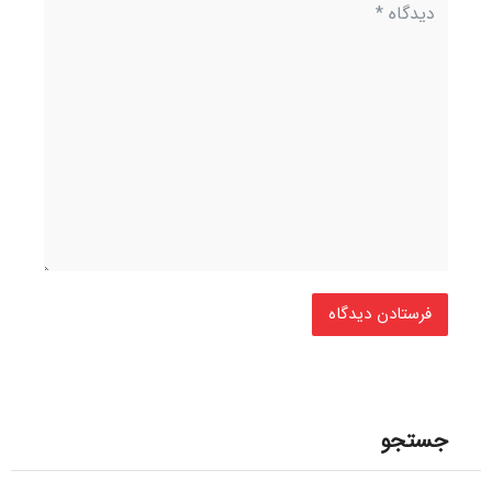
جستجو