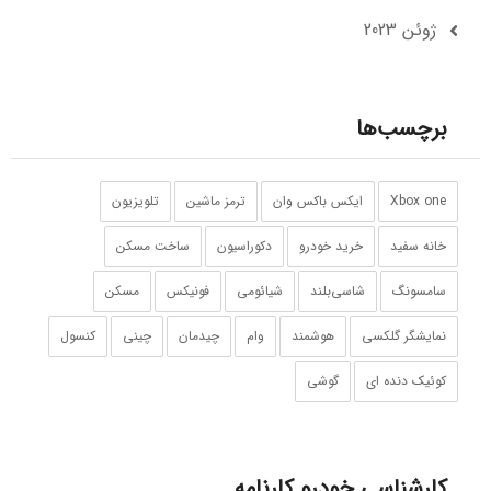
ژوئن 2023
برچسب‌ها
Xbox one
ایکس باکس وان
ترمز ماشین
تلویزیون
خانه سفید
خرید خودرو
دکوراسیون
ساخت مسکن
سامسونگ
شاسی‌بلند
شیائومی
فونیکس
مسکن
نمایشگر گلکسی
هوشمند
وام
چیدمان
چینی
کنسول
کوئیک دنده ای
گوشی‌
کارشناسی خودرو کارنامه