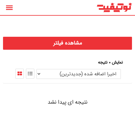
رش
ه
حتوا
مشاهده فیلتر
نمایش 0 نتیجه
نتیجه ای پیدا نشد