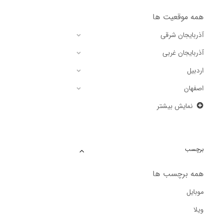
همه موقعیت ها
آذربایجان شرقی
آذربایجان غربی
اردبیل
اصفهان
نمایش بیشتر
برچسب
همه برچسب ها
موبایل
ویلا