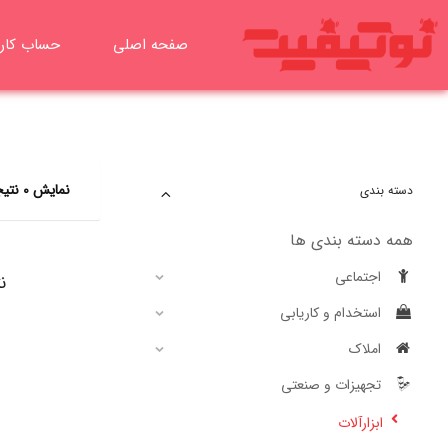
رش
ه
صفحه اصلی
حساب کار
حتوا
نمایش 0 نتیجه
دسته بندی
همه دسته بندی ها
اجتماعی
ن
استخدام و کاریابی
املاک
تجهیزات و صنعتی
ابزارآلات