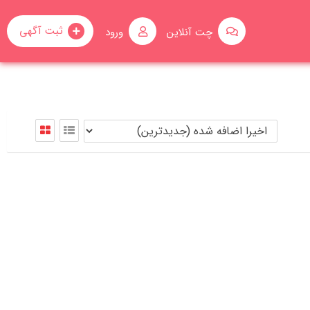
ثبت آگهی
چت آنلاین
ورود