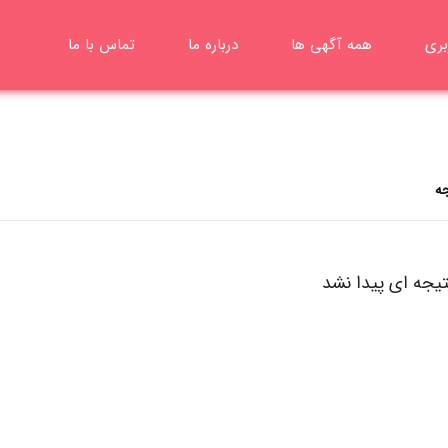
بری
همه آگهی ها
درباره ما
تماس با ما
تیجه ای پیدا نشد