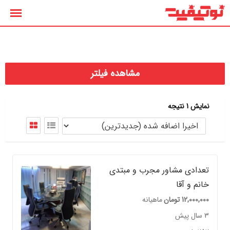
رش
ه
حتوا
مشاهده فیلتر
نمایش 1 نتیجه
تعدادی مشاور مجرب و مبتدی
خانم و آقا
12,000,000
تومان
ماهیانه
3 سال پیش