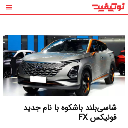
رش
ه
حتوا
شاسی‌بلند باشکوه با نام جدید
فونیکس FX