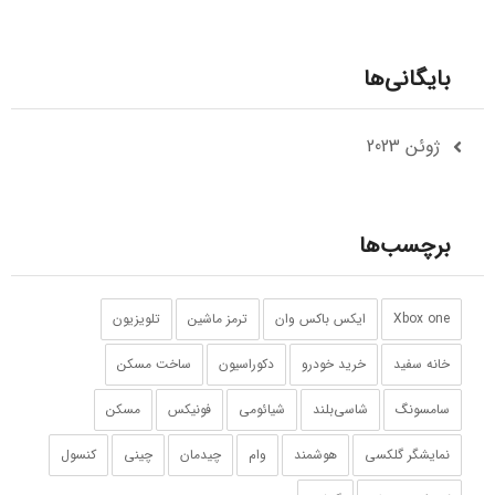
بایگانی‌ها
ژوئن 2023
برچسب‌ها
Xbox one
ایکس باکس وان
ترمز ماشین
تلویزیون
خانه سفید
خرید خودرو
دکوراسیون
ساخت مسکن
سامسونگ
شاسی‌بلند
شیائومی
فونیکس
مسکن
نمایشگر گلکسی
هوشمند
وام
چیدمان
چینی
کنسول