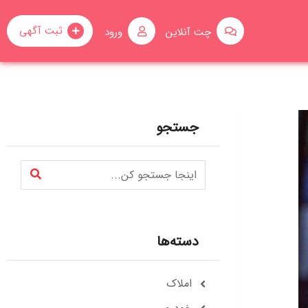
ثبت آگهی
چت آنلاین
ورود
جستجو
دسته‌ها
املاک