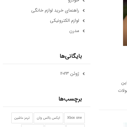
خودرو
راهنمای خرید لوازم خانگی
لوازم الکترونیکی
مدرن
بایگانی‌ها
ژوئن 2023
ین
ولات
برچسب‌ها
Xbox one
ایکس باکس وان
ترمز ماشین