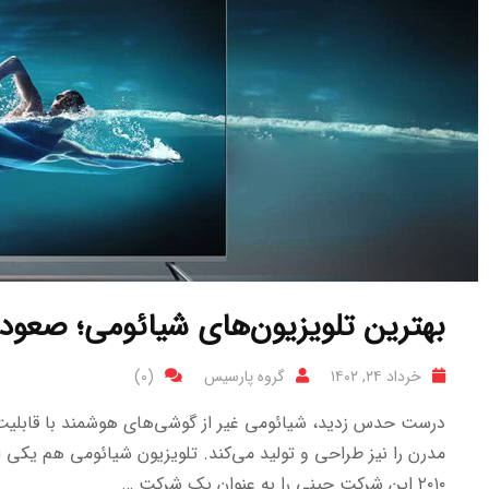
بهترین تلویزیون‌های شیائومی؛ صعود 
خرداد ۲۴, ۱۴۰۲
گروه پارسیس
(0)
درست حدس زدید، شیائومی غیر از گوشی‌های هوشمند با قابلیت‌
مدرن را نیز طراحی و تولید می‌کند. تلویزیون شیائومی هم یکی ا
۲۰۱۰ این شرکت چینی را به عنوان یک شرکت …