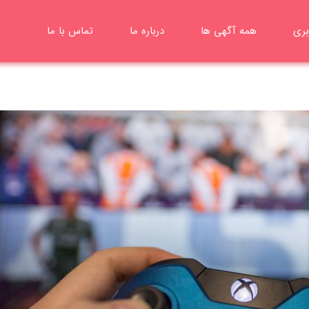
بری
همه آگهی ها
درباره ما
تماس با ما