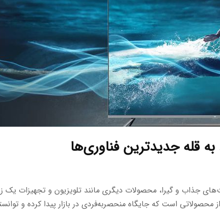
به قله جدیدترین فناوری‌ها
های جذاب و گیرا، محصولات دیگری مانند تلویزیون و تجهیزات یک ز
ز محصولاتی است که جایگاه منحصربه‌فردی در بازار پیدا کرده و توانست