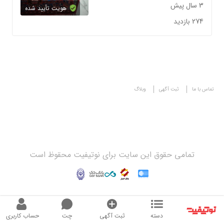
3 سال پیش
هویت تأیید شده
274 بازدید
تماس با ما
ثبت آگهی
وبلاگ
تمامی حقوق این سایت برای نوتیفیت محقوظ است
دسته
ثبت آگهی
چت
حساب کاربری