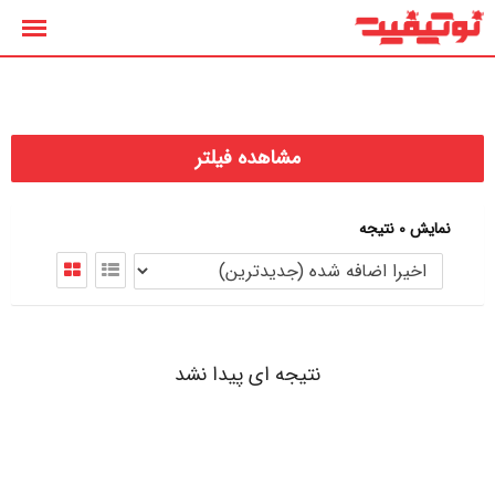
رش
ه
حتوا
مشاهده فیلتر
نمایش 0 نتیجه
نتیجه ای پیدا نشد