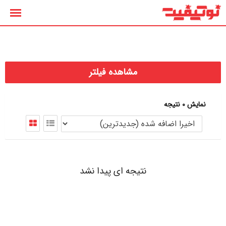
رش
ه
حتوا
مشاهده فیلتر
نمایش 0 نتیجه
نتیجه ای پیدا نشد