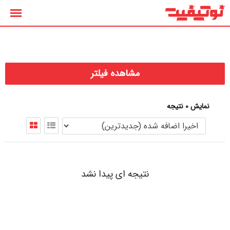
رش
ه
حتوا
مشاهده فیلتر
نمایش 0 نتیجه
نتیجه ای پیدا نشد