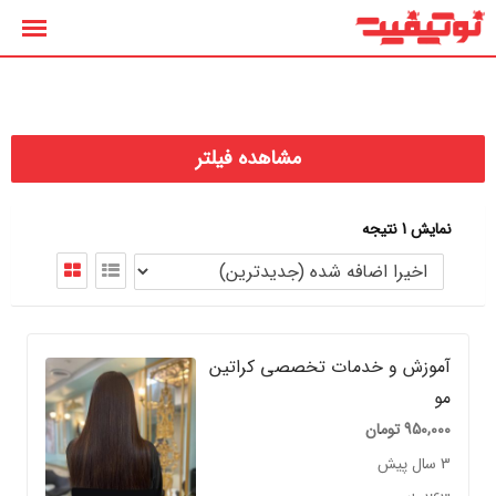
رش
ه
حتوا
مشاهده فیلتر
نمایش 1 نتیجه
آموزش و خدمات تخصصی کراتین
مو
950,000
تومان
3 سال پیش