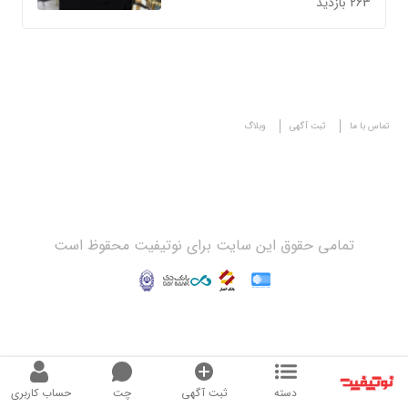
263 بازدید
تماس با ما
ثبت آگهی
وبلاگ
تمامی حقوق این سایت برای نوتیفیت محقوظ است
دسته
ثبت آگهی
چت
حساب کاربری