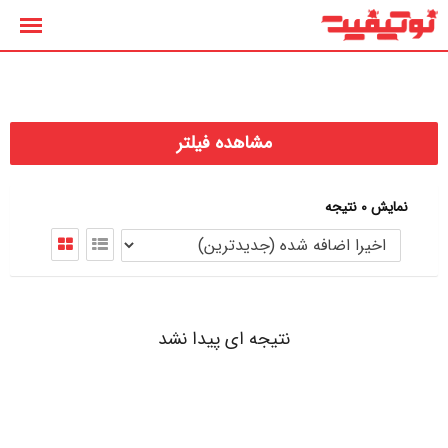
رش
ه
حتوا
مشاهده فیلتر
نمایش 0 نتیجه
نتیجه ای پیدا نشد