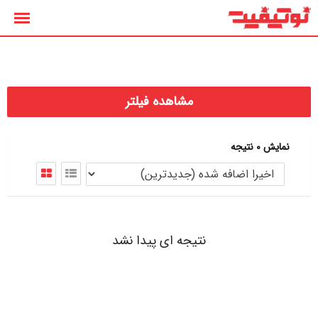
رش
ه
حتوا
مشاهده فیلتر
نمایش 0 نتیجه
نتیجه ای پیدا نشد