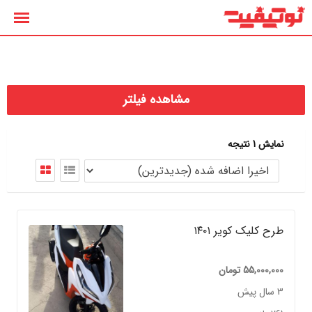
رش
ه
حتوا
مشاهده فیلتر
نمایش 1 نتیجه
طرح کلیک کویر ۱۴۰۱
55,000,000
تومان
3 سال پیش