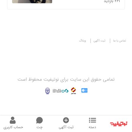
261 بازدید
تماس با ما
ثبت آگهی
وبلاگ
تمامی حقوق این سایت برای نوتیفیت محقوظ است
دسته
ثبت آگهی
چت
حساب کاربری