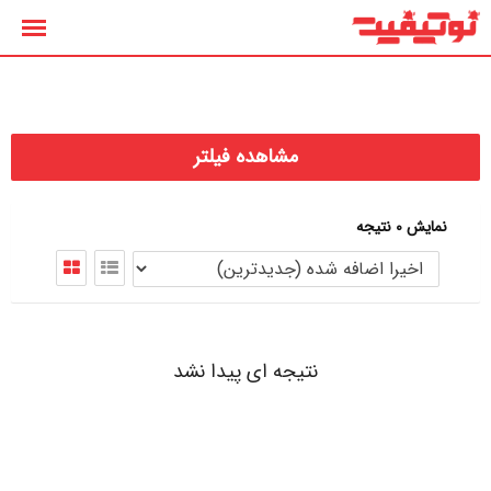
رش
ه
حتوا
مشاهده فیلتر
نمایش 0 نتیجه
نتیجه ای پیدا نشد