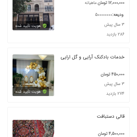
12,000,000
تومان
ماهیانه
ودیعه
500000000
3 سال پیش
هویت تأیید شده
286 بازدید
خدمات بادکنک آرایی و گل ارایی
450,000
تومان
3 سال پیش
هویت تأیید شده
274 بازدید
قالی دستبافت
4,500,000
تومان