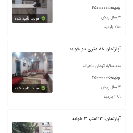
ودیعه
450000000
3 سال پیش
هویت تأیید شده
280 بازدید
آپارتمان ۸۸ متری دو خوابه
8,900,000
تومان
ماهیانه
ودیعه
250000000
3 سال پیش
هویت تأیید شده
289 بازدید
آپارتمان، 143متر، 3 خوابه