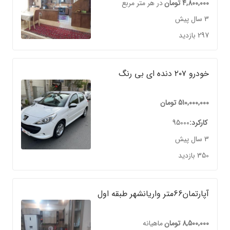
4,800,000
تومان
در هر متر مربع
3 سال پیش
297 بازدید
خودرو ۲۰۷ دنده ای بی رنگ
510,000,000
تومان
کارکرد
95000
3 سال پیش
350 بازدید
آپارتمان66متر واریانشهر طبقه اول
8,500,000
تومان
ماهیانه