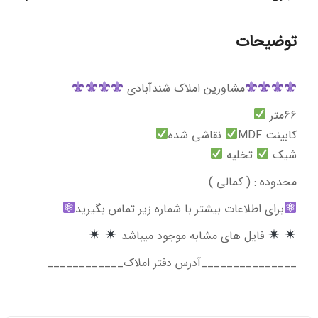
توضیحات
مشاورین املاک شندآبادی
66متر
کابینت MDF
نقاشی شده
شیک
تخلیه
محدوده : ( کمالی )
برای اطلاعات بیشتر با شماره زیر تماس بگیرید
فایل های مشابه موجود میباشد
_______________آدرس دفتر املاک____________