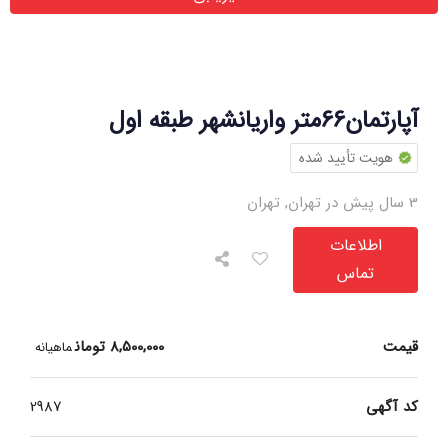
آپارتمان66متر واریانشهر طبقه اول
هویت تأیید شده
3 سال پیش در تهران
,
تهران
اطلاعات
تماس
قیمت
8,500,000
تومان
ماهیانه
کد آگهی
2987