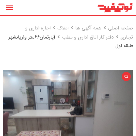
رش
ه
حتوا
صفحه اصلی
همه آگهی ها
املاک
اجاره اداری و
تجاری
دفتر کار اتاق اداری و مطب
آپارتمان66متر واریانشهر
طبقه اول