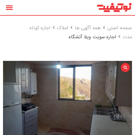
رش
ه
حتوا
صفحه اصلی
همه آگهی ها
املاک
اجاره کوتاه
مدت
اجاره سویت ویلا آتشگاه