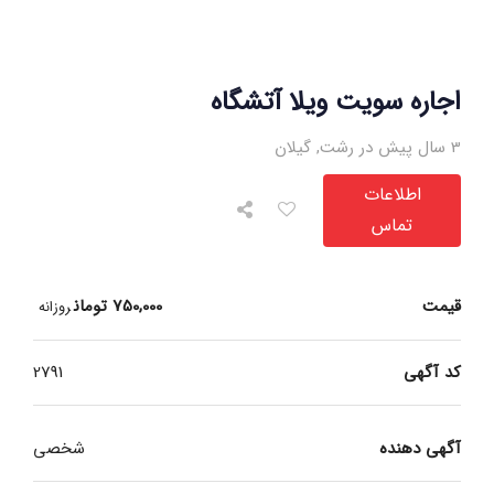
اجاره سویت ویلا آتشگاه
3 سال پیش در رشت
,
گیلان
اطلاعات
تماس
قیمت
750,000
تومان
روزانه
کد آگهی
2791
آگهی دهنده
شخصی