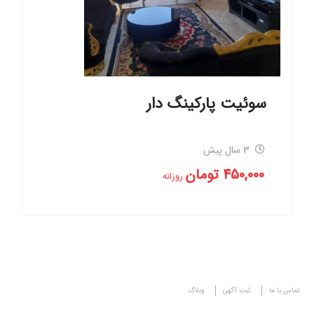
سوئیت پارکینگ دار
3 سال پیش
450,000
تومان
روزانه
تماس با ما
ثبت آگهی
وبلاگ