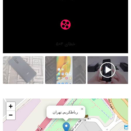
+
×
رباطکریم,تهران
−