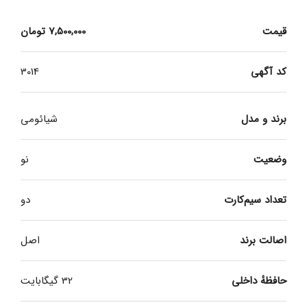
قیمت
7,500,000
تومان
کد آگهی
3014
برند و مدل
شیائومی
وضعیت
نو
تعداد سیم‌کارت
دو
اصالت برند
اصل
حافظهٔ داخلی
32 گیگابایت