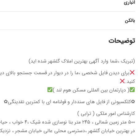
انباری
بالکن
توضیحات
(تبریک ،شما وارد آگهی بهترین املاک گلشهر شده اید)
برای دیدن فایل شخصی ،ما را در دیوار در قسمت جستجو بالای دیوار
کنید.
( دپارتمان بین المللی مسکن هوم لند )
✿کلکسیونی از فایل های سنددار و قولنامه ای با کمترین نقدینگی✿
کارشناس امور ملکی ( ترابی )
۵۰۰ متر زمین شمالی ، ۲۴۵ م
در بهترین خیابان گلشهر ،دسترسی محلی عالی خیابان مشجر ، نزدیک