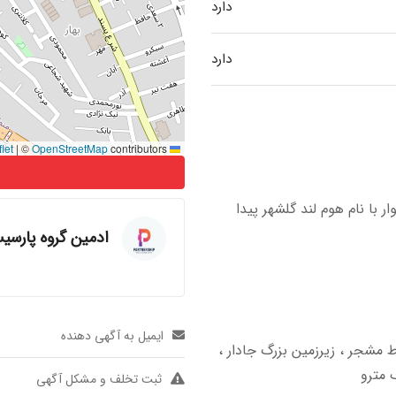
دارد
دارد
|
©
OpenStreetMap
contributors
Leaflet
 با نام هوم لند گلشهر پیدا
ادمین گروه پارس
ایمیل به آگهی دهنده
تر بنا نوسازی شده شیک ،۴ خواب ، حیاط مشجر ، زیرزمین بزرگ جادار ،
 مترو
ثبت تخلف و مشکل آگهی