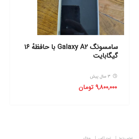
سامسونگ Galaxy A2 با حافظهٔ ۱۶
گیگابایت
3 سال پیش
9,800,000
تومان
تماس با ما
ثبت آگهی
وبلاگ