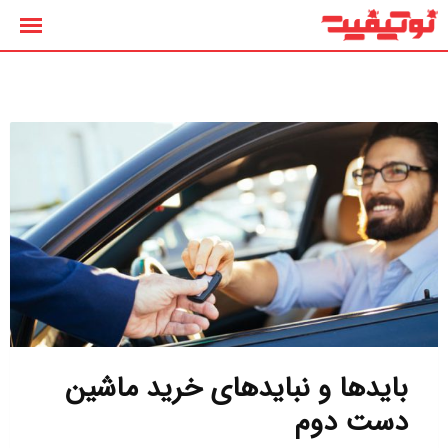
رش
ه
حتوا
بایدها و نبایدهای خرید ماشین
دست دوم