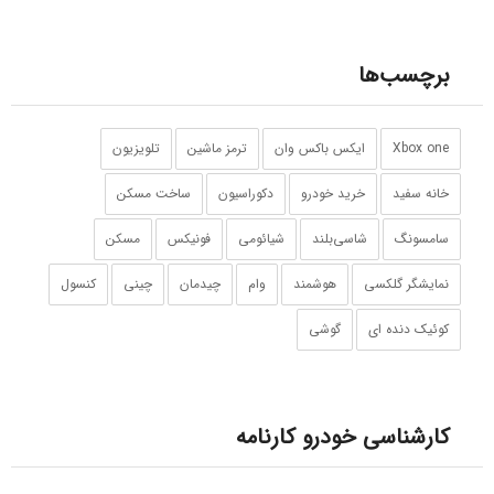
برچسب‌ها
Xbox one
ایکس باکس وان
ترمز ماشین
تلویزیون
خانه سفید
خرید خودرو
دکوراسیون
ساخت مسکن
سامسونگ
شاسی‌بلند
شیائومی
فونیکس
مسکن
نمایشگر گلکسی
هوشمند
وام
چیدمان
چینی
کنسول
کوئیک دنده ای
گوشی‌
کارشناسی خودرو کارنامه