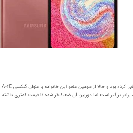
سامسونگ در ماه
برادر بزرگتر است اما دوربین آن ضعیف‌تر شده تا قیمت کمتری داشته ب