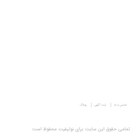
تماس با ما
ثبت آگهی
وبلاگ
تمامی حقوق این سایت برای نوتیفیت محقوظ است