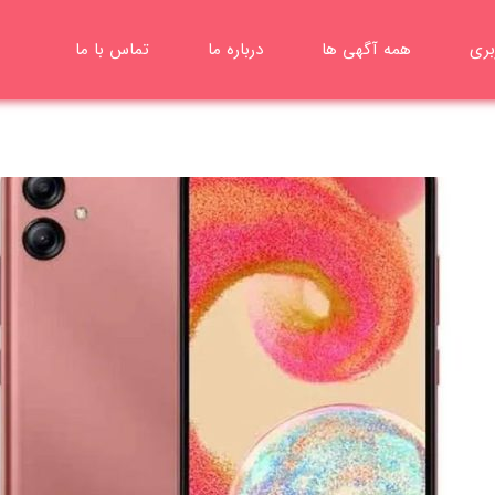
بری
همه آگهی ها
درباره ما
تماس با ما