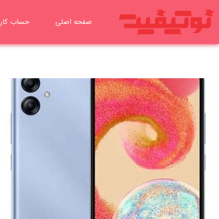
رش
ه
صفحه اصلی
حساب کار
حتوا