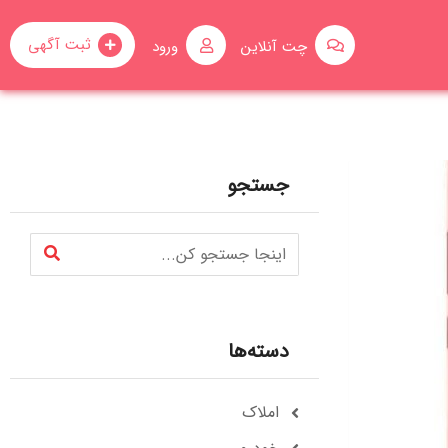
ثبت آگهی
چت آنلاین
ورود
جستجو
دسته‌ها
املاک