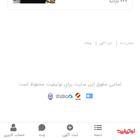
267 بازدید
تماس با ما
ثبت آگهی
وبلاگ
تمامی حقوق این سایت برای نوتیفیت محقوظ است
دسته
ثبت آگهی
چت
حساب کاربری