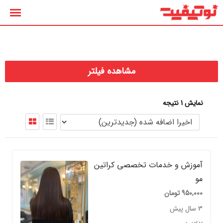
رش
ه
حتوا
مشاهده فیلتر
نمایش 1 نتیجه
آموزش و خدمات تخصصی کراتین
مو
950,000
تومان
3 سال پیش