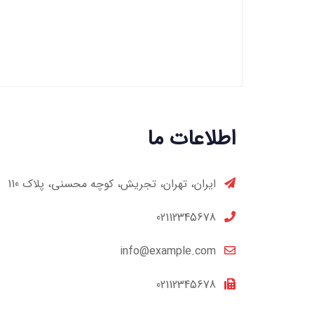
اطلاعات ما
ایران، تهران، تجریش، کوچه محسنی، پلاک 110
02112345678
info@example.com
02112345678