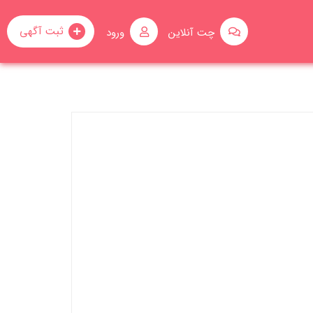
ثبت آگهی
چت آنلاین
ورود