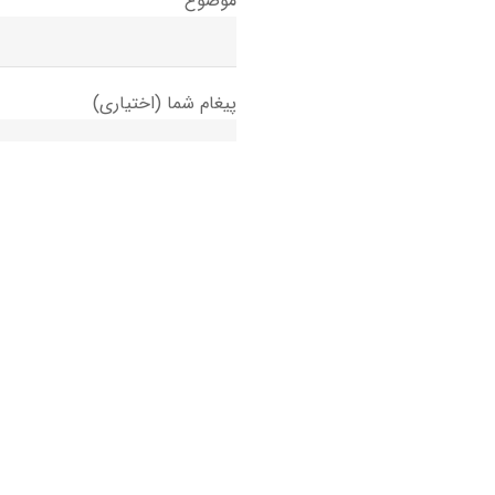
موضوع
پیغام شما (اختیاری)