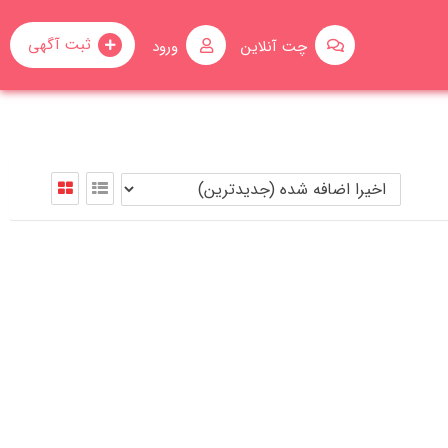
ثبت آگهی
چت آنلاین
ورود