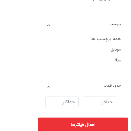
برچسب
همه برچسب ها
موبایل
ویلا
حدود قیمت
اعمال فیلترها