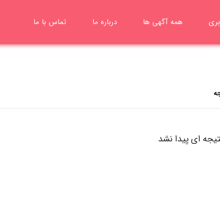
بری
همه آگهی ها
درباره ما
تماس با ما
تیجه ای پیدا نشد