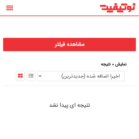
رش
ه
حتوا
مشاهده فیلتر
نمایش 0 نتیجه
نتیجه ای پیدا نشد