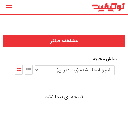
رش
ه
حتوا
مشاهده فیلتر
نمایش 0 نتیجه
نتیجه ای پیدا نشد