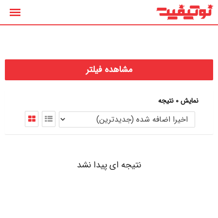
رش
ه
حتوا
مشاهده فیلتر
نمایش 0 نتیجه
نتیجه ای پیدا نشد