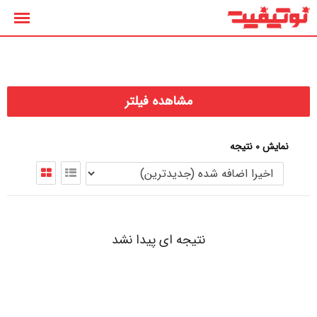
رش
ه
حتوا
مشاهده فیلتر
نمایش 0 نتیجه
نتیجه ای پیدا نشد