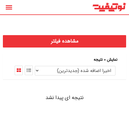
رش
ه
حتوا
مشاهده فیلتر
نمایش 0 نتیجه
نتیجه ای پیدا نشد