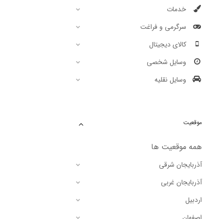
خدمات
سرگرمی و فراغت
کالای دیجیتال
وسایل شخصی
وسایل نقلیه
موقعیت
همه موقعیت ها
آذربایجان شرقی
آذربایجان غربی
اردبیل
اصفهان