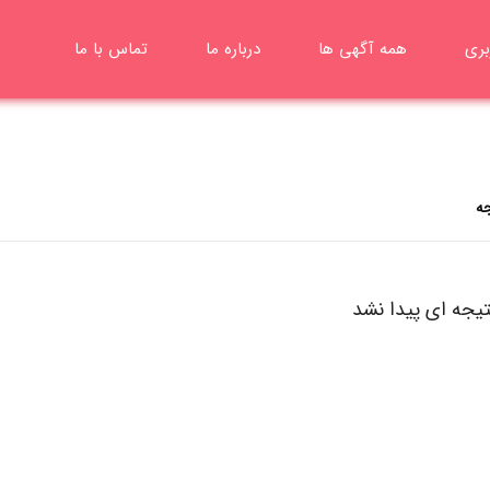
بری
همه آگهی ها
درباره ما
تماس با ما
تیجه ای پیدا نشد