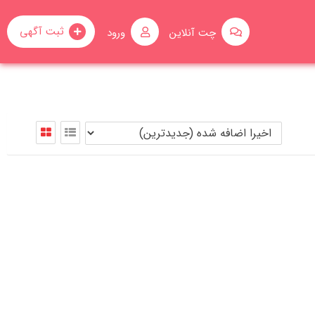
ثبت آگهی
چت آنلاین
ورود