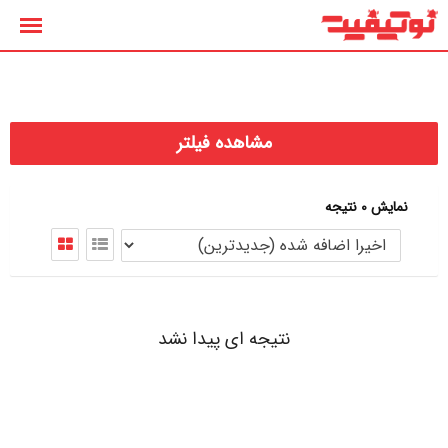
رش
ه
حتوا
مشاهده فیلتر
نمایش 0 نتیجه
نتیجه ای پیدا نشد