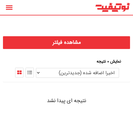
رش
ه
حتوا
مشاهده فیلتر
نمایش 0 نتیجه
نتیجه ای پیدا نشد