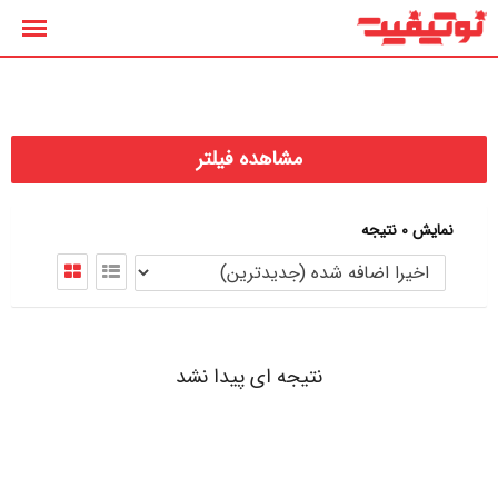
رش
ه
حتوا
مشاهده فیلتر
نمایش 0 نتیجه
نتیجه ای پیدا نشد