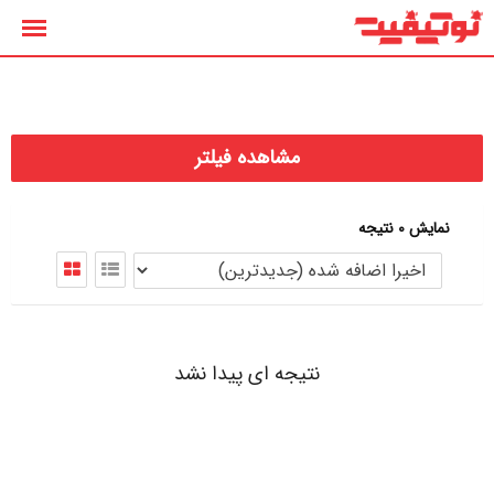
رش
ه
حتوا
مشاهده فیلتر
نمایش 0 نتیجه
نتیجه ای پیدا نشد