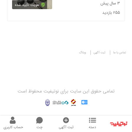
3 سال پیش
هویت تأیید شده
255 بازدید
تماس با ما
ثبت آگهی
وبلاگ
تمامی حقوق این سایت برای نوتیفیت محقوظ است
دسته
ثبت آگهی
چت
حساب کاربری