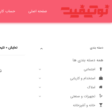
رش
ه
صفحه اصلی
حساب کار
حتوا
نمایش 0 نتیجه
دسته بندی
همه دسته بندی ها
اجتماعی
ن
استخدام و کاریابی
املاک
تجهیزات و صنعتی
خانه و آشپزخانه