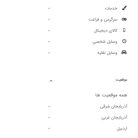
خدمات
سرگرمی و فراغت
کالای دیجیتال
وسایل شخصی
وسایل نقلیه
موقعیت
همه موقعیت ها
آذربایجان شرقی
آذربایجان غربی
اردبیل