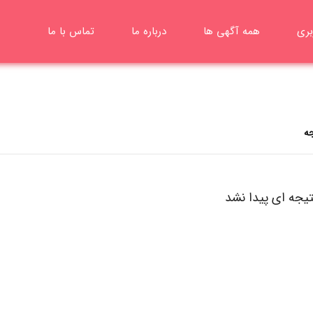
بری
همه آگهی ها
درباره ما
تماس با ما
تیجه ای پیدا نشد