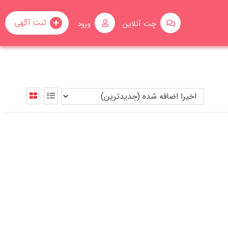
ثبت آگهی
چت آنلاین
ورود