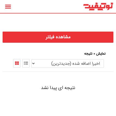
رش
ه
حتوا
مشاهده فیلتر
نمایش 0 نتیجه
نتیجه ای پیدا نشد