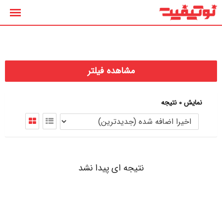
رش
ه
حتوا
مشاهده فیلتر
نمایش 0 نتیجه
نتیجه ای پیدا نشد