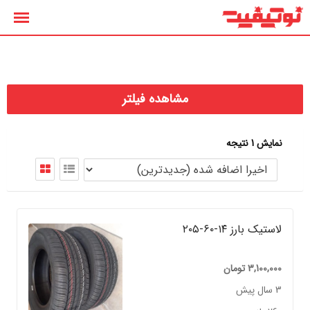
رش
ه
حتوا
مشاهده فیلتر
نمایش 1 نتیجه
لاستیک بارز ۱۴-۶۰-۲۰۵
3,100,000
تومان
3 سال پیش