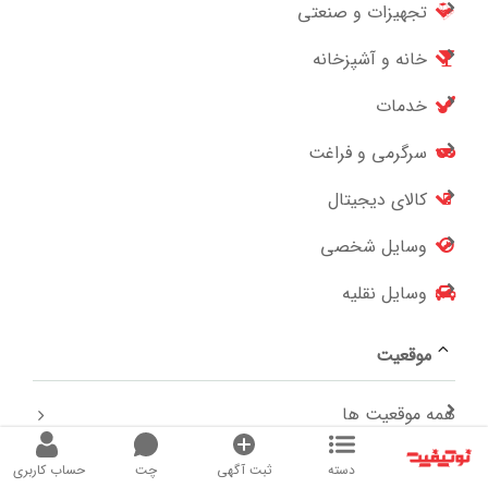
تجهیزات و صنعتی
خانه و آشپزخانه
خدمات
سرگرمی و فراغت
کالای دیجیتال
وسایل شخصی
وسایل نقلیه
موقعیت
همه موقعیت ها
آذربایجان شرقی
دسته
ثبت آگهی
چت
حساب کاربری