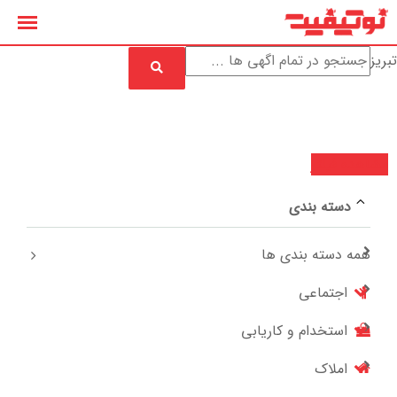
رش
ه
تبریز
حتوا
مشاهده فیلتر
دسته بندی
همه دسته بندی ها
اجتماعی
استخدام و کاریابی
املاک