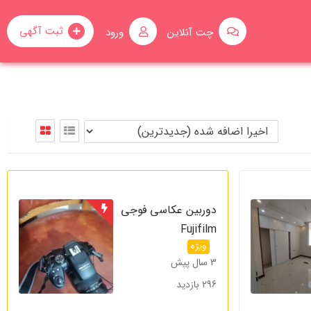
ثبت آگهی
چت آنلاین
ورود
دوربین عکاسی فوجی
Fujifilm
ویژه
3 سال پیش
296 بازدید