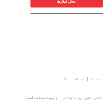
اعمال فیلترها
تماس با ما
ثبت آگهی
وبلاگ
تمامی حقوق این سایت برای نوتیفیت محقوظ است