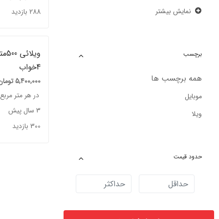
نمایش بیشتر
288 بازدید
ویلائی
برچسب
4خواب
همه برچسب ها
5,400,000
تومان
در هر متر مربع
موبایل
3 سال پیش
ویلا
300 بازدید
حدود قیمت