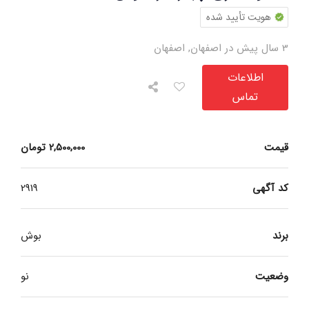
هویت تأیید شده
3 سال پیش در اصفهان
,
اصفهان
اطلاعات
تماس
قیمت
2,500,000
تومان
کد آگهی
2919
برند
بوش
وضعیت
نو