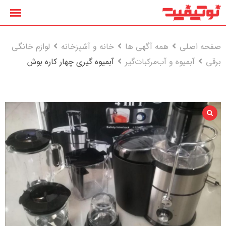
رش
ه
حتوا
صفحه اصلی
همه آگهی ها
خانه و آشپزخانه
لوازم خانگی
برقی
آبمیوه و آب‌مرکبات‌گیر
آبمیوه گیری چهار کاره بوش