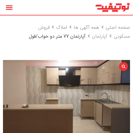
رش
ه
حتوا
صفحه اصلی
همه آگهی ها
املاک
فروش
مسکونی
آپارتمان
آپارتمان 77 متر دو خواب/فول