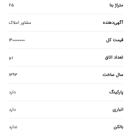
متراژ بنا
65
آگهی‌دهنده
مشاور املاک
قیمت کل
140000000
تعداد اتاق
دو
سال ساخت
1393
پارکینگ
دارد
انباری
دارد
بالکن
ندارد