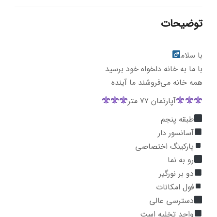
توضیحات
با سلام‍
با ما به خانه دلخواه خود برسید
همه خانه می‌فروشند ما آینده
آپارتمان ۷۷ متر
طبقه پنجم
آسانسور دار
پارکینگ اختصاصی
رو به نما
دو بر نورگیر
فول امکانات
دسترسی عالی
واحد تخلیه است