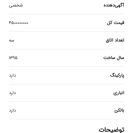
آگهی‌دهنده
شخصی
قیمت کل
4500000000
تعداد اتاق
سه
سال ساخت
1395
پارکینگ
دارد
انباری
دارد
بالکن
دارد
توضیحات