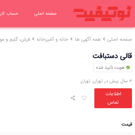
رش
ه
صفحه اصلی
حساب کار
حتوا
صفحه اصلی
همه آگهی ها
خانه و آشپزخانه
فرش، گلیم و م
قالی دستبافت
هویت تأیید شده
3 سال پیش در تهران
,
تهران
اطلاعات
تماس
قیمت