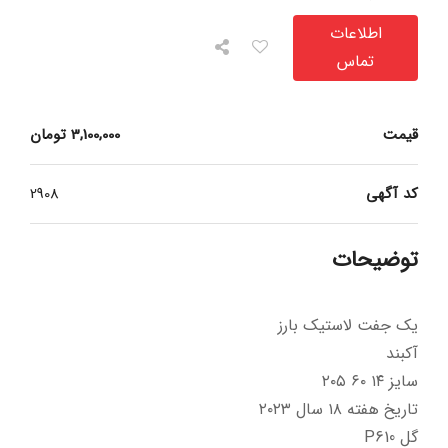
اطلاعات
تماس
قیمت
3,100,000
تومان
کد آگهی
2908
توضیحات
یک جفت لاستیک بارز
آکبند
سایز ۱۴ ۶۰ ۲۰۵
تاریخ هفته ۱۸ سال ۲۰۲۳
گل P610