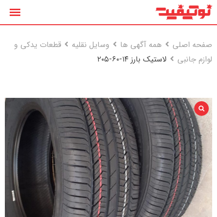
رش
ه
حتوا
صفحه اصلی
همه آگهی ها
وسایل نقلیه
قطعات یدکی و
لوازم جانبی
لاستیک بارز ۱۴-۶۰-۲۰۵