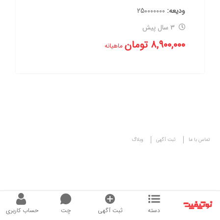
ودیعه
500000000
3 سال پیش
12,000,000
تومان
ماهیانه
تماس با ما
ثبت آگهی
وبلاگ
تمامی حقوق این سایت برای نوتیفیت محقوظ است
دسته
ثبت آگهی
چت
حساب کاربری